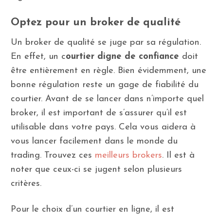
Optez pour un broker de qualité
Un broker de qualité se juge par sa régulation.
En effet, un c
ourtier digne de confiance
doit
être entièrement en règle. Bien évidemment, une
bonne régulation reste un gage de fiabilité du
courtier. Avant de se lancer dans n’importe quel
broker, il est important de s’assurer qu’il est
utilisable dans votre pays. Cela vous aidera à
vous lancer facilement dans le monde du
trading. Trouvez ces
meilleurs brokers
. Il est à
noter que ceux-ci se jugent selon plusieurs
critères.
Pour le choix d’un courtier en ligne, il est