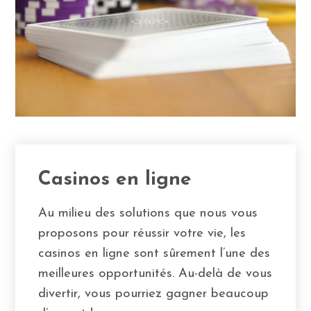
Casinos en ligne
Au milieu des solutions que nous vous
proposons pour réussir votre vie, les
casinos en ligne sont sûrement l’une des
meilleures opportunités. Au-delà de vous
divertir, vous pourriez gagner beaucoup