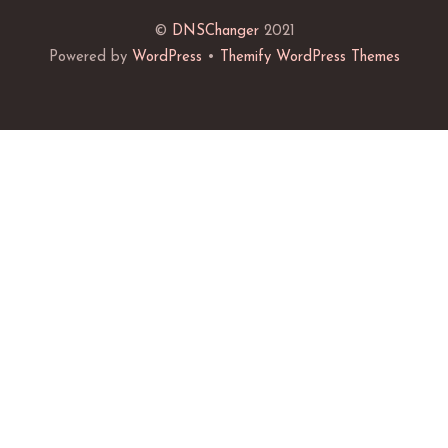
©
DNSChanger
2021
Powered by
WordPress
•
Themify WordPress Themes