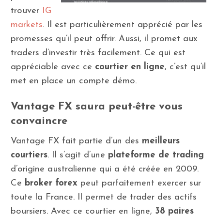
trouver
IG
markets
. Il est particulièrement apprécié par les
promesses qu’il peut offrir. Aussi, il promet aux
traders d’investir très facilement. Ce qui est
appréciable avec ce
courtier en ligne
, c’est qu’il
met en place un compte démo.
Vantage FX saura peut-être vous
convaincre
Vantage FX fait partie d’un des
meilleurs
courtiers
. Il s’agit d’une
plateforme de trading
d’origine australienne qui a été créée en 2009.
Ce
broker forex
peut parfaitement exercer sur
toute la France. Il permet de trader des actifs
boursiers. Avec ce courtier en ligne,
38 paires