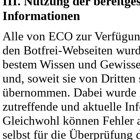
III. Nutzung der bereitges
Informationen
Alle von ECO zur Verfügung
den Botfrei-Webseiten wurd
bestem Wissen und Gewissen
und, soweit sie von Dritte
übernommen. Dabei wurde i
zutreffende und aktuelle Inf
Gleichwohl können Fehler au
selbst für die Überprüfung d