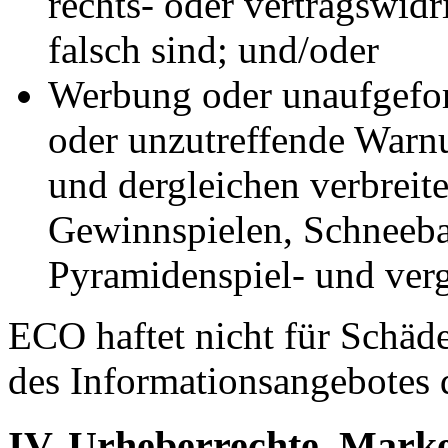
rechts- oder vertragswid
falsch sind; und/oder
Werbung oder unaufgefor
oder unzutreffende Warn
und dergleichen verbreit
Gewinnspielen, Schneebal
Pyramidenspiel- und verg
ECO haftet nicht für Schäde
des Informationsangebotes 
IV. Urheberrechte, Mark