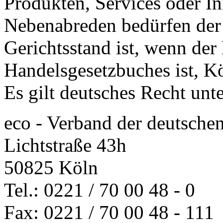
Produkten, Services oder Ini
Nebenabreden bedürfen der 
Gerichtsstand ist, wenn de
Handelsgesetzbuches ist, K
Es gilt deutsches Recht un
eco - Verband der deutschen
Lichtstraße 43h
50825 Köln
Tel.: 0221 / 70 00 48 - 0
Fax: 0221 / 70 00 48 - 111