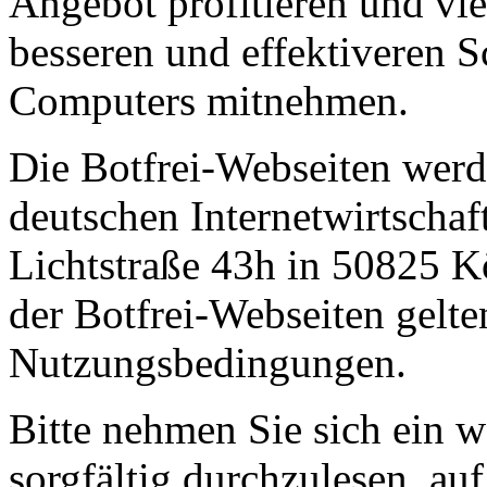
Angebot profitieren und vi
besseren und effektiveren S
Computers mitnehmen.
Die Botfrei-Webseiten werd
deutschen Internetwirtscha
Lichtstraße 43h in 50825 K
der Botfrei-Webseiten gelt
Nutzungsbedingungen.
Bitte nehmen Sie sich ein 
sorgfältig durchzulesen, a