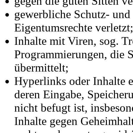
gegen die guten Sitten ve
gewerbliche Schutz- und 
Eigentumsrechte verletzt
Inhalte mit Viren, sog. T
Programmierungen, die S
übermittelt;
Hyperlinks oder Inhalte e
deren Eingabe, Speicher
nicht befugt ist, insbeso
Inhalte gegen Geheimhal