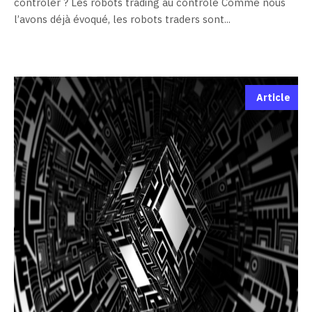
contrôler ? Les robots trading au contrôle Comme nous
l’avons déjà évoqué, les robots traders sont...
Article