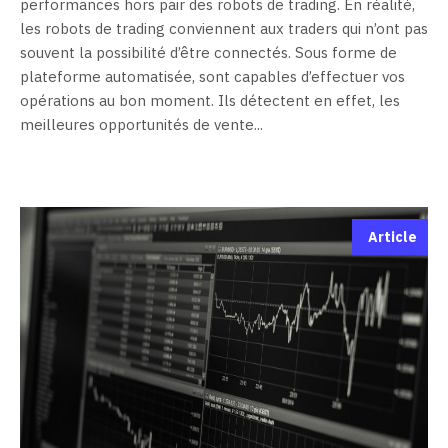
performances hors pair des robots de trading. En réalité,
les robots de trading conviennent aux traders qui n’ont pas
souvent la possibilité d’être connectés. Sous forme de
plateforme automatisée, sont capables d’effectuer vos
opérations au bon moment. Ils détectent en effet, les
meilleures opportunités de vente...
Article