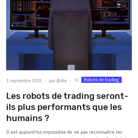
Robots de trading
In
1 septembre 2018
par
@dns
Les robots de trading seront-
ils plus performants que les
humains ?
Il est aujourd’hui impossible de ne pas reconnaître les