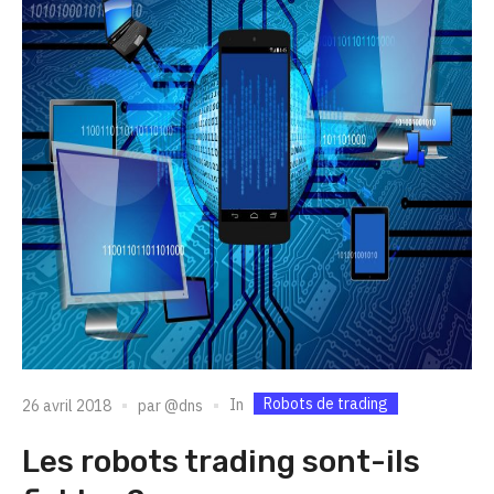
Robots de trading
In
26 avril 2018
par
@dns
Les robots trading sont-ils