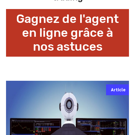
Gagnez de l'agent
en ligne grâce à
nos astuces
Article